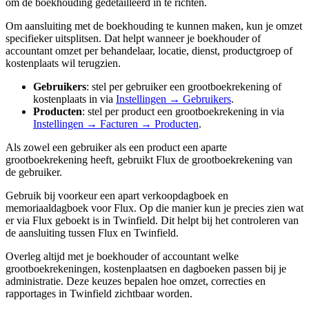
om de boekhouding gedetailleerd in te richten.
Om aansluiting met de boekhouding te kunnen maken, kun je omzet
specifieker uitsplitsen. Dat helpt wanneer je boekhouder of
accountant omzet per behandelaar, locatie, dienst, productgroep of
kostenplaats wil terugzien.
Gebruikers
: stel per gebruiker een grootboekrekening of
kostenplaats in via
Instellingen → Gebruikers
.
Producten
: stel per product een grootboekrekening in via
Instellingen → Facturen → Producten
.
Als zowel een gebruiker als een product een aparte
grootboekrekening heeft, gebruikt Flux de grootboekrekening van
de gebruiker.
Gebruik bij voorkeur een apart verkoopdagboek en
memoriaaldagboek voor Flux. Op die manier kun je precies zien wat
er via Flux geboekt is in Twinfield. Dit helpt bij het controleren van
de aansluiting tussen Flux en Twinfield.
Overleg altijd met je boekhouder of accountant welke
grootboekrekeningen, kostenplaatsen en dagboeken passen bij je
administratie. Deze keuzes bepalen hoe omzet, correcties en
rapportages in Twinfield zichtbaar worden.