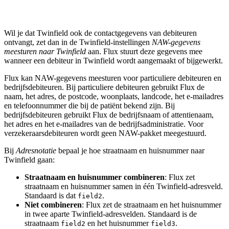
Wil je dat Twinfield ook de contactgegevens van debiteuren
ontvangt, zet dan in de Twinfield-instellingen
NAW-gegevens
meesturen naar Twinfield
aan. Flux stuurt deze gegevens mee
wanneer een debiteur in Twinfield wordt aangemaakt of bijgewerkt.
Flux kan NAW-gegevens meesturen voor particuliere debiteuren en
bedrijfsdebiteuren. Bij particuliere debiteuren gebruikt Flux de
naam, het adres, de postcode, woonplaats, landcode, het e-mailadres
en telefoonnummer die bij de patiënt bekend zijn. Bij
bedrijfsdebiteuren gebruikt Flux de bedrijfsnaam of attentienaam,
het adres en het e-mailadres van de bedrijfsadministratie. Voor
verzekeraarsdebiteuren wordt geen NAW-pakket meegestuurd.
Bij
Adresnotatie
bepaal je hoe straatnaam en huisnummer naar
Twinfield gaan:
Straatnaam en huisnummer combineren
: Flux zet
straatnaam en huisnummer samen in één Twinfield-adresveld.
Standaard is dat
.
field2
Niet combineren
: Flux zet de straatnaam en het huisnummer
in twee aparte Twinfield-adresvelden. Standaard is de
straatnaam
en het huisnummer
.
field2
field3