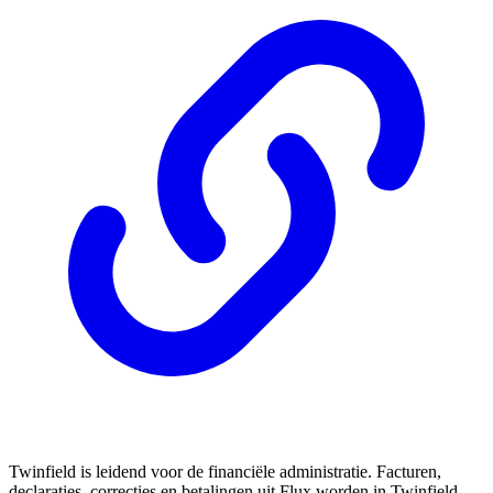
Twinfield is leidend voor de financiële administratie. Facturen,
declaraties, correcties en betalingen uit Flux worden in Twinfield