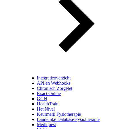
Integratieoverzicht
API en Webhooks
Chronisch ZorgNet
Exact Online
GGN
HealthTrain
Het Nivel
Keurmerk Fysiotherapie
Landelijke Database Fysiotherapie
Mediquest