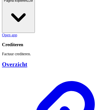
Pagina kopieren
LLM
Open app
Crediteren
Factuur crediteren.
Overzicht