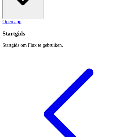
Open app
Startgids
Startgids om Flux te gebruiken.