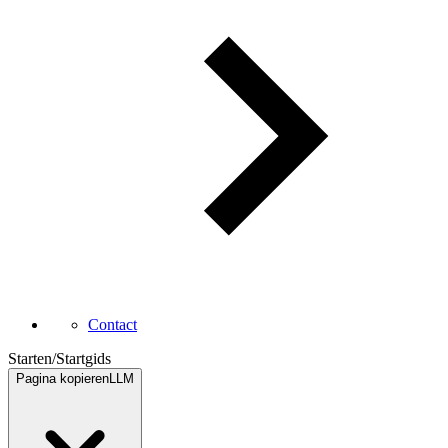
Contact
Starten
/
Startgids
Pagina kopieren
LLM