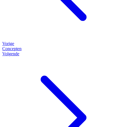
Vorige
Concepten
Volgende