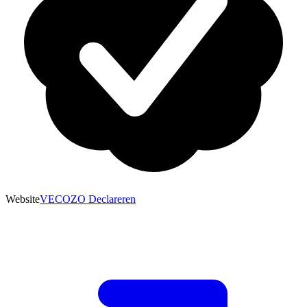
Website
VECOZO Declareren