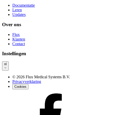
Documentatie
Leren
Updates
Over ons
Flux
Klanten
Contact
Instellingen
nl
©
2026
Flux Medical Systems B.V.
Privacyverklaring
Cookies