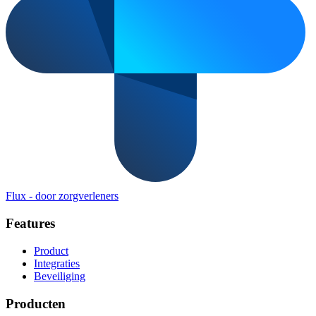
Flux
-
door zorgverleners
Features
Product
Integraties
Beveiliging
Producten