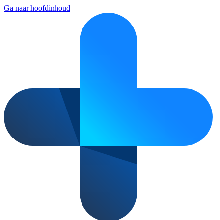
Ga naar hoofdinhoud