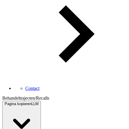
Contact
Behandeltrajecten
/
Recalls
Pagina kopieren
LLM