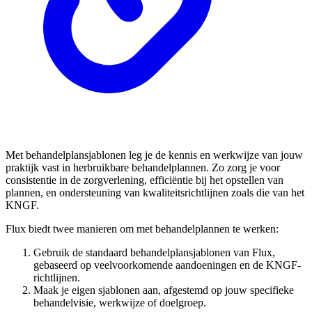
Met behandelplansjablonen leg je de kennis en werkwijze van jouw
praktijk vast in herbruikbare behandelplannen. Zo zorg je voor
consistentie in de zorgverlening, efficiëntie bij het opstellen van
plannen, en ondersteuning van kwaliteitsrichtlijnen zoals die van het
KNGF.
Flux biedt twee manieren om met behandelplannen te werken:
Gebruik de standaard behandelplansjablonen van Flux,
gebaseerd op veelvoorkomende aandoeningen en de KNGF-
richtlijnen.
Maak je eigen sjablonen aan, afgestemd op jouw specifieke
behandelvisie, werkwijze of doelgroep.