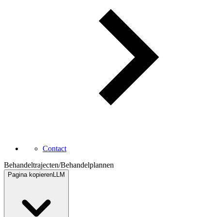
Contact
Behandeltrajecten
/
Behandelplannen
Pagina kopieren
LLM