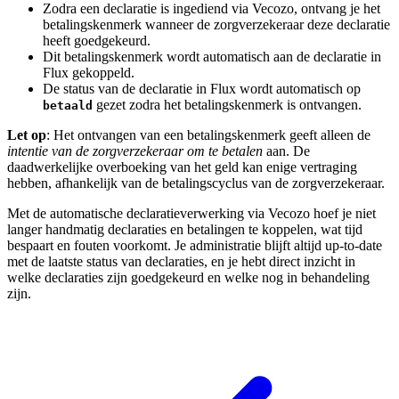
Zodra een declaratie is ingediend via Vecozo, ontvang je het
betalingskenmerk wanneer de zorgverzekeraar deze declaratie
heeft goedgekeurd.
Dit betalingskenmerk wordt automatisch aan de declaratie in
Flux gekoppeld.
De status van de declaratie in Flux wordt automatisch op
gezet zodra het betalingskenmerk is ontvangen.
betaald
Let op
: Het ontvangen van een betalingskenmerk geeft alleen de
intentie van de zorgverzekeraar om te betalen
aan. De
daadwerkelijke overboeking van het geld kan enige vertraging
hebben, afhankelijk van de betalingscyclus van de zorgverzekeraar.
Met de automatische declaratieverwerking via Vecozo hoef je niet
langer handmatig declaraties en betalingen te koppelen, wat tijd
bespaart en fouten voorkomt. Je administratie blijft altijd up-to-date
met de laatste status van declaraties, en je hebt direct inzicht in
welke declaraties zijn goedgekeurd en welke nog in behandeling
zijn.