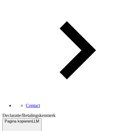
Contact
Declaratie
/
Betalingskenmerk
Pagina kopieren
LLM