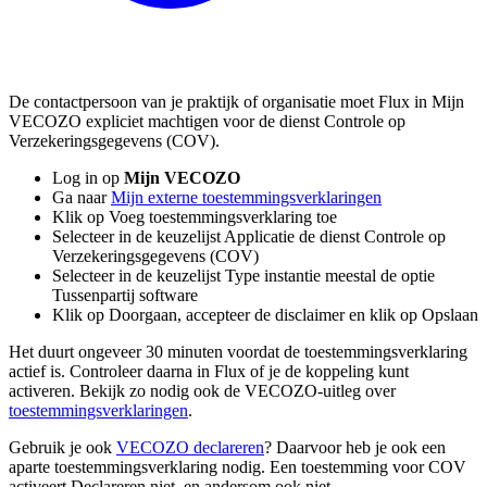
De contactpersoon van je praktijk of organisatie moet Flux in Mijn
VECOZO expliciet machtigen voor de dienst Controle op
Verzekeringsgegevens (COV).
Log in op
Mijn VECOZO
Ga naar
Mijn externe toestemmingsverklaringen
Klik op Voeg toestemmingsverklaring toe
Selecteer in de keuzelijst Applicatie de dienst Controle op
Verzekeringsgegevens (COV)
Selecteer in de keuzelijst Type instantie meestal de optie
Tussenpartij software
Klik op Doorgaan, accepteer de disclaimer en klik op Opslaan
Het duurt ongeveer 30 minuten voordat de toestemmingsverklaring
actief is. Controleer daarna in Flux of je de koppeling kunt
activeren. Bekijk zo nodig ook de VECOZO-uitleg over
toestemmingsverklaringen
.
Gebruik je ook
VECOZO declareren
? Daarvoor heb je ook een
aparte toestemmingsverklaring nodig. Een toestemming voor COV
activeert Declareren niet, en andersom ook niet.