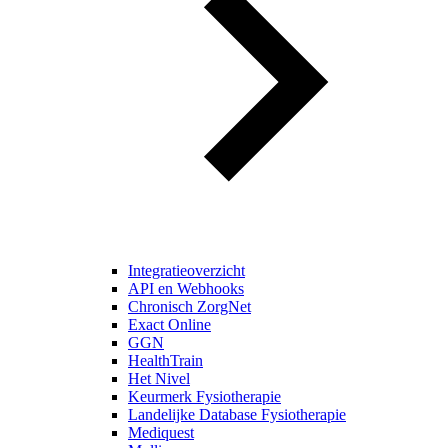
Integratieoverzicht
API en Webhooks
Chronisch ZorgNet
Exact Online
GGN
HealthTrain
Het Nivel
Keurmerk Fysiotherapie
Landelijke Database Fysiotherapie
Mediquest