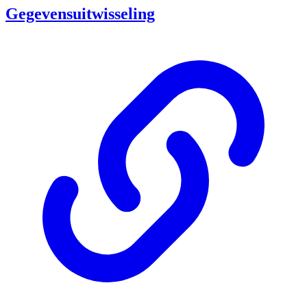
Gegevensuitwisseling