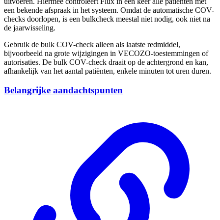
uitvoeren. Hiermee controleert Flux in één keer alle patiënten met
een bekende afspraak in het systeem. Omdat de automatische COV-
checks doorlopen, is een bulkcheck meestal niet nodig, ook niet na
de jaarwisseling.
Gebruik de bulk COV-check alleen als laatste redmiddel,
bijvoorbeeld na grote wijzigingen in VECOZO-toestemmingen of
autorisaties. De bulk COV-check draait op de achtergrond en kan,
afhankelijk van het aantal patiënten, enkele minuten tot uren duren.
Belangrijke aandachtspunten