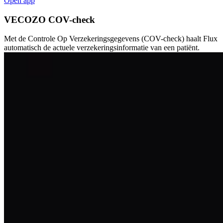
Open app
VECOZO COV-check
Met de Controle Op Verzekeringsgegevens (COV-check) haalt Flux
automatisch de actuele verzekeringsinformatie van een patiënt.