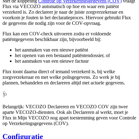
Met de koppeling
Controle op Verzekeringsgegevens (COV)
vraagt
Flux via VECOZO automatisch op hoe en waar een patiënt
verzekerd is. Zo declareer je naar de juiste zorgverzekeraar en
voorkom je fouten in het declaratieproces. Hiervoor gebruikt Flux
de gegevens die nodig zijn voor de COV-opvraag.
Flux kan een COV-check uitvoeren zodra er voldoende
patiëntgegevens beschikbaar zijn, bijvoorbeeld bij:
het aanmaken van een nieuwe patiënt
het openen van een bestaand patiëntendossier, of
het aanmaken van een nieuwe factuur
Flux toont daarna direct of iemand verzekerd is, bij welke
zorgverzekeraar en met welke polisgegevens. Zo werk je bij
plannen, behandelen en declareren altijd met actuele gegevens.
🩺
Belangrijk: VECOZO Declareren en VECOZO COV zijn twee
aparte VECOZO-diensten. Ook als Declareren al werkt, moet je
Flux in Mijn VECOZO nog apart toestemming geven voor Controle
op Verzekeringsgegevens (COV).
Configuratie