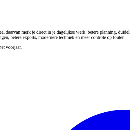
arvan merk je direct in je dagelijkse werk: betere planning, duidelijke
ingen, betere exports, modernere techniek en meer controle op fouten.
et voorjaar.