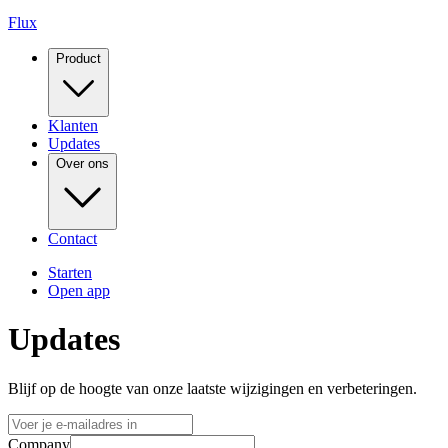
Flux
Product
Klanten
Updates
Over ons
Contact
Starten
Open app
Updates
Blijf op de hoogte van onze laatste wijzigingen en verbeteringen.
Company