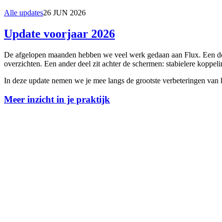
Alle updates
26 JUN 2026
Update voorjaar 2026
De afgelopen maanden hebben we veel werk gedaan aan Flux. Een deel da
overzichten. Een ander deel zit achter de schermen: stabielere koppel
In deze update nemen we je mee langs de grootste verbeteringen van h
Meer inzicht in je praktijk