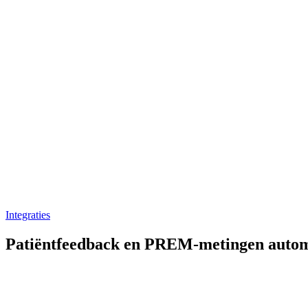
Integraties
Patiëntfeedback en PREM-metingen autom