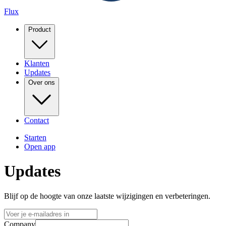
Flux
Product
Klanten
Updates
Over ons
Contact
Starten
Open app
Updates
Blijf op de hoogte van onze laatste wijzigingen en verbeteringen.
Company