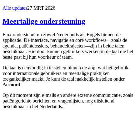
Alle updates
27 MRT 2026
Meertalige ondersteuning
Flux ondersteunt nu zowel Nederlands als Engels binnen de
applicatie. De interface, navigatie en core workflows—zoals de
agenda, patiëntdossiers, behandeltrajecten—zijn in beide talen
beschikbaar. Hierdoor kunnen gebruikers werken in de taal die het
beste past bij hun voorkeur of team.
De taal is eenvoudig in te stellen binnen de app, wat het gebruik
voor internationale gebruikers en meertalige praktijken
toegankelijker maakt. Je kunt de taal makkelijk instellen onder
Account
.
Op dit moment zijn e-mails en andere externe communicatie, zoals
patiëntgerichte berichten en vragenlijsten, nog uitsluitend
beschikbaar in het Nederlands.