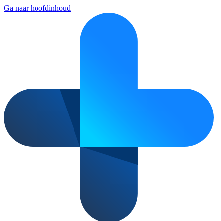
Ga naar hoofdinhoud