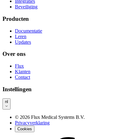
Integraties
Beveiliging
Producten
Documentatie
Leren
Updates
Over ons
Flux
Klanten
Contact
Instellingen
nl
©
2026
Flux Medical Systems B.V.
Privacyverklaring
Cookies