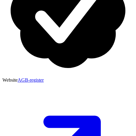
Website
AGB-register