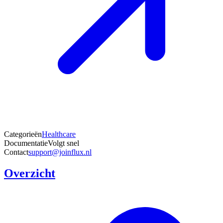
Categorieën
Healthcare
Documentatie
Volgt snel
Contact
support@joinflux.nl
Overzicht