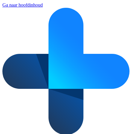
Ga naar hoofdinhoud