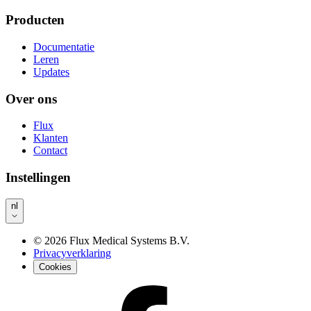
Producten
Documentatie
Leren
Updates
Over ons
Flux
Klanten
Contact
Instellingen
nl
©
2026
Flux Medical Systems B.V.
Privacyverklaring
Cookies