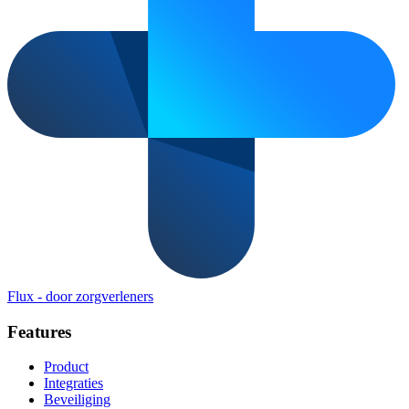
Flux
-
door zorgverleners
Features
Product
Integraties
Beveiliging