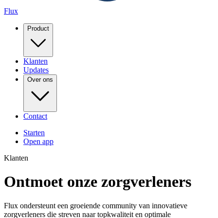
Flux
Product
Klanten
Updates
Over ons
Contact
Starten
Open app
Klanten
Ontmoet onze zorgverleners
Flux ondersteunt een groeiende community van innovatieve
zorgverleners die streven naar topkwaliteit en optimale