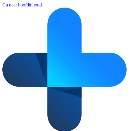
Ga naar hoofdinhoud