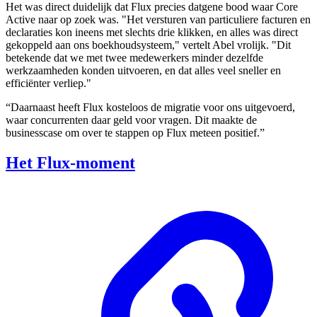
Het was direct duidelijk dat Flux precies datgene bood waar Core
Active naar op zoek was. "Het versturen van particuliere facturen en
declaraties kon ineens met slechts drie klikken, en alles was direct
gekoppeld aan ons boekhoudsysteem," vertelt Abel vrolijk. "Dit
betekende dat we met twee medewerkers minder dezelfde
werkzaamheden konden uitvoeren, en dat alles veel sneller en
efficiënter verliep."
“Daarnaast heeft Flux kosteloos de migratie voor ons uitgevoerd,
waar concurrenten daar geld voor vragen. Dit maakte de
businesscase om over te stappen op Flux meteen positief.”
Het Flux-moment