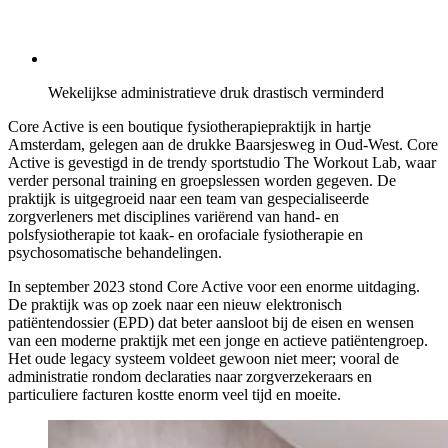
Wekelijkse administratieve druk drastisch verminderd
Core Active is een boutique fysiotherapiepraktijk in hartje
Amsterdam, gelegen aan de drukke Baarsjesweg in Oud-West. Core
Active is gevestigd in de trendy sportstudio The Workout Lab, waar
verder personal training en groepslessen worden gegeven. De
praktijk is uitgegroeid naar een team van gespecialiseerde
zorgverleners met disciplines variërend van hand- en
polsfysiotherapie tot kaak- en orofaciale fysiotherapie en
psychosomatische behandelingen.
In september 2023 stond Core Active voor een enorme uitdaging.
De praktijk was op zoek naar een nieuw elektronisch
patiëntendossier (EPD) dat beter aansloot bij de eisen en wensen
van een moderne praktijk met een jonge en actieve patiëntengroep.
Het oude legacy systeem voldeet gewoon niet meer; vooral de
administratie rondom declaraties naar zorgverzekeraars en
particuliere facturen kostte enorm veel tijd en moeite.