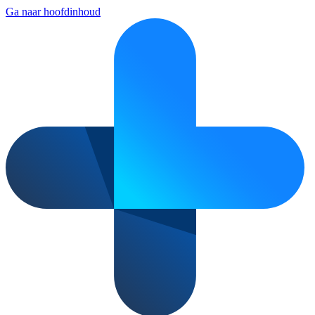
Ga naar hoofdinhoud