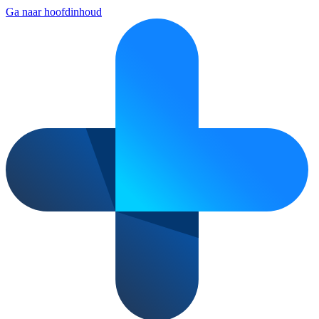
Ga naar hoofdinhoud