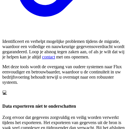
Identificeert en verhelpt mogelijke problemen tijdens de migratie,
waardoor een volledige en nauwkeurige gegevensoverdracht wordt
gegarandeerd. Loop je alsnog tegen zaken aan, of als je wilt dat wij
je helpen kan je altijd
contact
met ons opnemen.
Met deze tools wordt de overgang van oudere systemen naar Flux
eenvoudiger en betrouwbaarder, waardoor u de continuïteit in uw
bedrijfsvoering behoudt terwijl u overstapt naar een robuuster
systeem.
💻
Data exporteren niet te onderschatten
Zorg ervoor dat gegevens zorgvuldig en veilig worden verwerkt
tijdens het exporteren. Het exporteren van gegevens uit de bron is
vaak veel complexer en tijdrovender dan verwacht. Bij het afsluiten