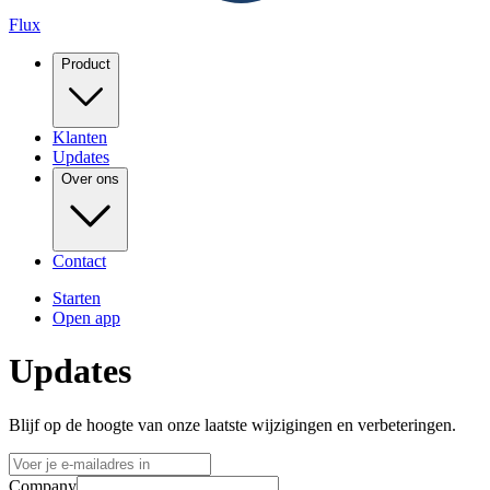
Flux
Product
Klanten
Updates
Over ons
Contact
Starten
Open app
Updates
Blijf op de hoogte van onze laatste wijzigingen en verbeteringen.
Company