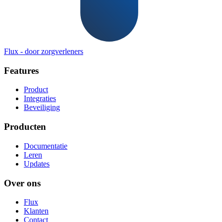
Flux
-
door zorgverleners
Features
Product
Integraties
Beveiliging
Producten
Documentatie
Leren
Updates
Over ons
Flux
Klanten
Contact