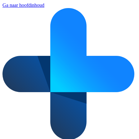
Ga naar hoofdinhoud