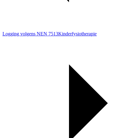
Logging volgens NEN 7513
Kinderfysiotherapie