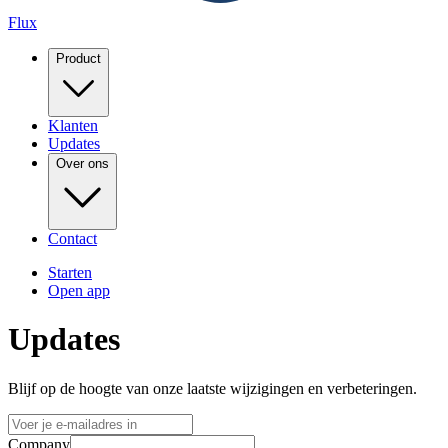
Flux
Product
Klanten
Updates
Over ons
Contact
Starten
Open app
Updates
Blijf op de hoogte van onze laatste wijzigingen en verbeteringen.
Company