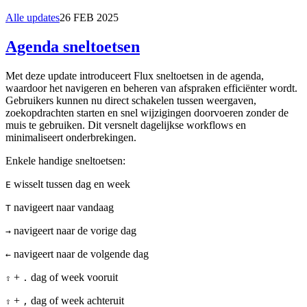
Alle updates
26 FEB 2025
Agenda sneltoetsen
Met deze update introduceert Flux sneltoetsen in de agenda,
waardoor het navigeren en beheren van afspraken efficiënter wordt.
Gebruikers kunnen nu direct schakelen tussen weergaven,
zoekopdrachten starten en snel wijzigingen doorvoeren zonder de
muis te gebruiken. Dit versnelt dagelijkse workflows en
minimaliseert onderbrekingen.
Enkele handige sneltoetsen:
wisselt tussen dag en week
E
navigeert naar vandaag
T
navigeert naar de vorige dag
→
navigeert naar de volgende dag
←
+
dag of week vooruit
⇧
.
+
dag of week achteruit
⇧
,