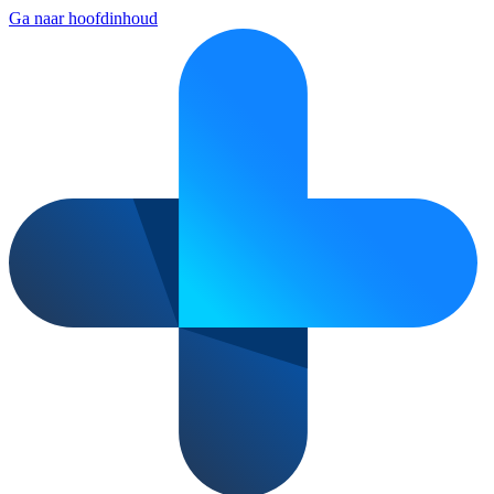
Ga naar hoofdinhoud