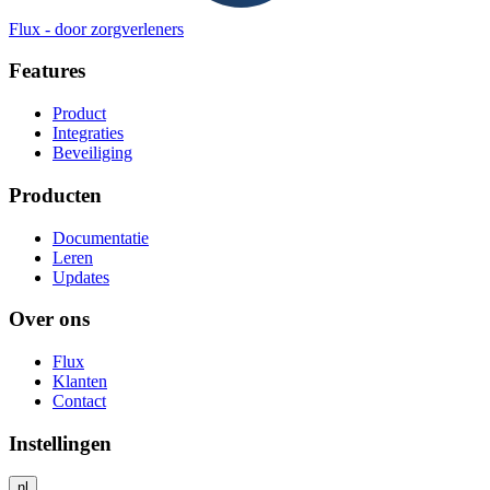
Flux
-
door zorgverleners
Features
Product
Integraties
Beveiliging
Producten
Documentatie
Leren
Updates
Over ons
Flux
Klanten
Contact
Instellingen
nl