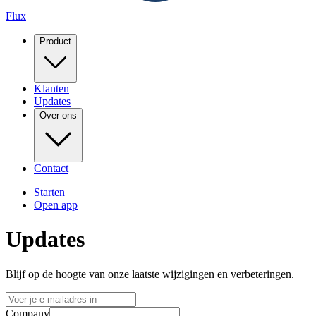
Flux
Product
Klanten
Updates
Over ons
Contact
Starten
Open app
Updates
Blijf op de hoogte van onze laatste wijzigingen en verbeteringen.
Company