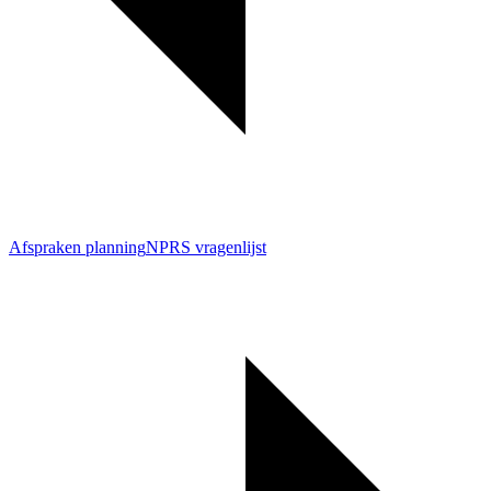
Afspraken planning
NPRS vragenlijst