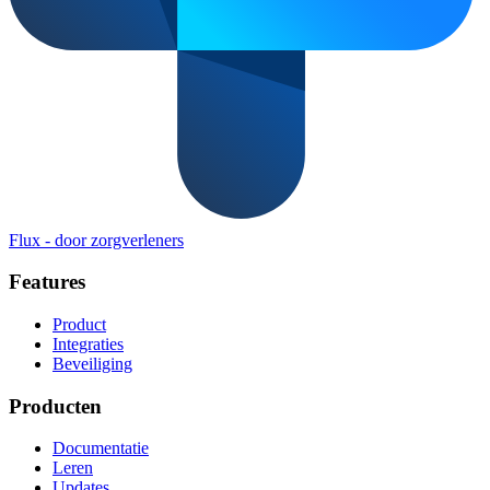
Flux
-
door zorgverleners
Features
Product
Integraties
Beveiliging
Producten
Documentatie
Leren
Updates