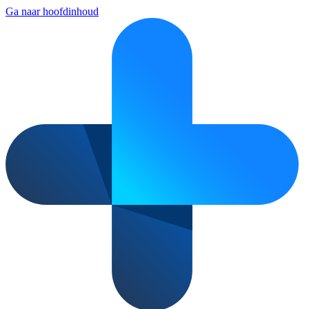
Ga naar hoofdinhoud