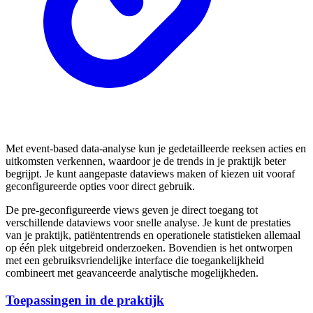
Met event-based data-analyse kun je gedetailleerde reeksen acties en
uitkomsten verkennen, waardoor je de trends in je praktijk beter
begrijpt. Je kunt aangepaste dataviews maken of kiezen uit vooraf
geconfigureerde opties voor direct gebruik.
De pre-geconfigureerde views geven je direct toegang tot
verschillende dataviews voor snelle analyse. Je kunt de prestaties
van je praktijk, patiëntentrends en operationele statistieken allemaal
op één plek uitgebreid onderzoeken. Bovendien is het ontworpen
met een gebruiksvriendelijke interface die toegankelijkheid
combineert met geavanceerde analytische mogelijkheden.
Toepassingen in de praktijk