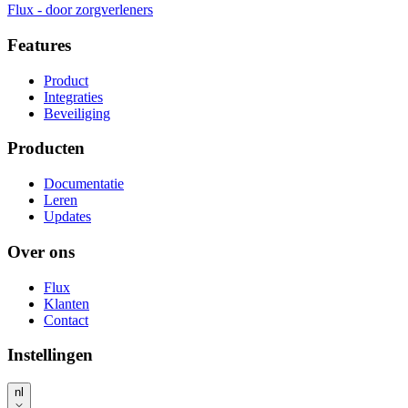
Flux
-
door zorgverleners
Features
Product
Integraties
Beveiliging
Producten
Documentatie
Leren
Updates
Over ons
Flux
Klanten
Contact
Instellingen
nl