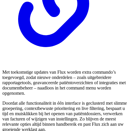
Met toekomstige updates van Flux worden extra commando’s
toegevoegd, zodat nieuwe onderdelen – zoals uitgebreidere
rapportagetools, geavanceerde patiëntoverzichten of integraties met
documentbeheer – naadloos in het command menu worden
opgenomen.
Doordat alle functionaliteit in één interface is geclusterd met slimme
groepering, contextbewuste prioritering en live filtering, bespaart u
tijd en muisklikken bij het openen van patiëntdossiers, verwerken
van facturen of wijzigen van instellingen. Zo blijven de meest
relevante opties altijd binnen handbereik en past Flux zich aan uw
groeiende werklast aan.