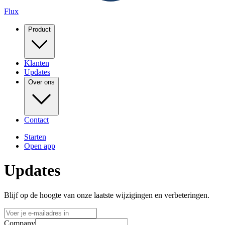
Flux
Product
Klanten
Updates
Over ons
Contact
Starten
Open app
Updates
Blijf op de hoogte van onze laatste wijzigingen en verbeteringen.
Company