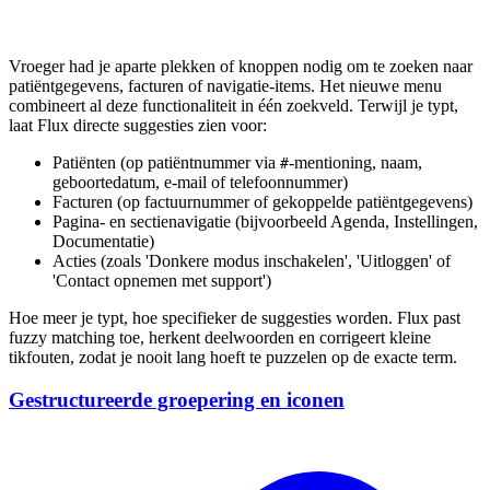
Vroeger had je aparte plekken of knoppen nodig om te zoeken naar
patiëntgegevens, facturen of navigatie-items. Het nieuwe menu
combineert al deze functionaliteit in één zoekveld. Terwijl je typt,
laat Flux directe suggesties zien voor:
Patiënten (op patiëntnummer via
-mentioning, naam,
#
geboortedatum, e-mail of telefoonnummer)
Facturen (op factuurnummer of gekoppelde patiëntgegevens)
Pagina- en sectienavigatie (bijvoorbeeld Agenda, Instellingen,
Documentatie)
Acties (zoals 'Donkere modus inschakelen', 'Uitloggen' of
'Contact opnemen met support')
Hoe meer je typt, hoe specifieker de suggesties worden. Flux past
fuzzy matching toe, herkent deelwoorden en corrigeert kleine
tikfouten, zodat je nooit lang hoeft te puzzelen op de exacte term.
Gestructureerde groepering en iconen