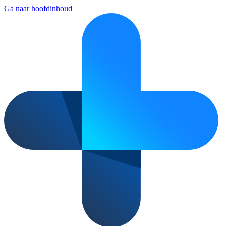
Ga naar hoofdinhoud