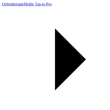
Oefentherapie
Mollie Tap-to-Pay