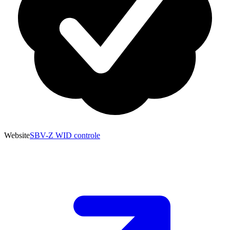
Website
SBV-Z WID controle