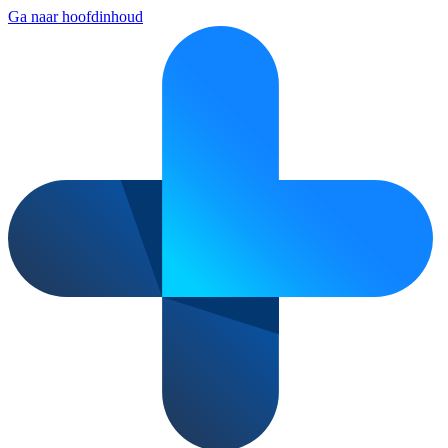
Ga naar hoofdinhoud