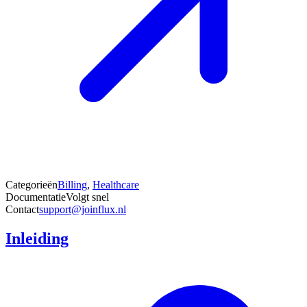
Categorieën
Billing
,
Healthcare
Documentatie
Volgt snel
Contact
support@joinflux.nl
Inleiding