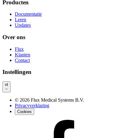
Producten
Documentatie
Leren
Updates
Over ons
Flux
Klanten
Contact
Instellingen
nl
©
2026
Flux Medical Systems B.V.
Privacyverklaring
Cookies