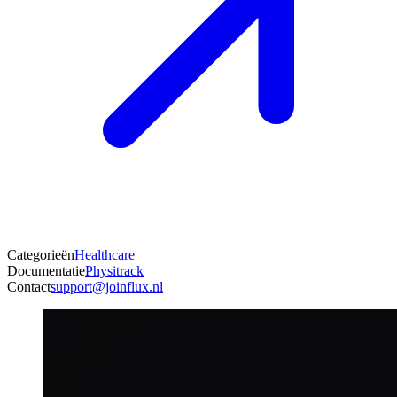
Categorieën
Healthcare
Documentatie
Physitrack
Contact
support@joinflux.nl