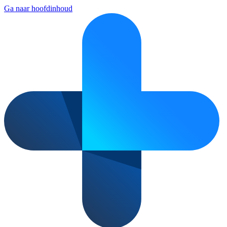
Ga naar hoofdinhoud