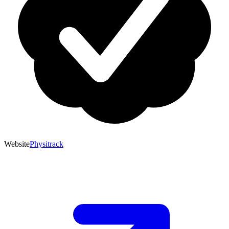
Website
Physitrack