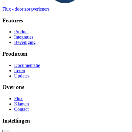
Flux
-
door zorgverleners
Features
Product
Integraties
Beveiliging
Producten
Documentatie
Leren
Updates
Over ons
Flux
Klanten
Contact
Instellingen